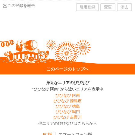
この登録を報告
引用登録
変更
消去
このページのトップへ
身近なエリアのびびなび
"びびなび 阿南" から近いエリアを表示中
びびなび 阿南
びびなび 徳島市
びびなび 徳島
びびなび 鳴門
びびなび 吉野川
他エリアのびびなびはこちらから
PC版
スマートフォン版