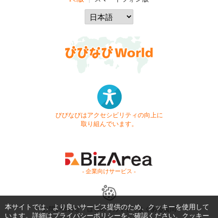
びびなびはアクセシビリティの向上に
取り組んでいます。
- 企業向けサービス -
本サイトでは、より良いサービス提供のため、クッキーを使用して
お問い合わせ
はじめてガイド
よくある質問
います。詳細は
プライバシーポリシー
をご確認ください。クッキー