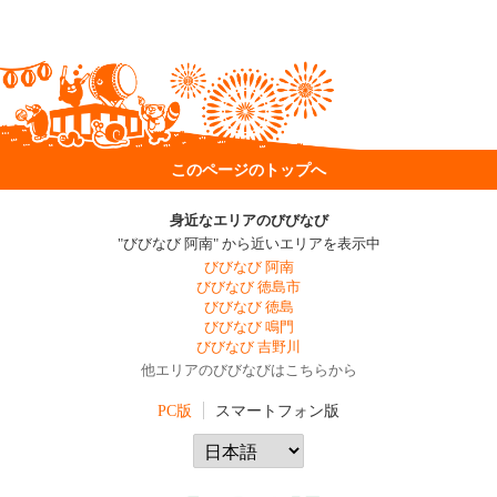
このページのトップへ
身近なエリアのびびなび
"びびなび 阿南" から近いエリアを表示中
びびなび 阿南
びびなび 徳島市
びびなび 徳島
びびなび 鳴門
びびなび 吉野川
他エリアのびびなびはこちらから
PC版
スマートフォン版