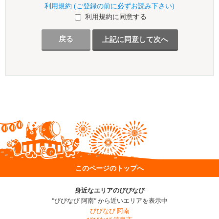
利用規約 (ご登録の前に必ずお読み下さい)
利用規約に同意する
戻る
このページのトップへ
身近なエリアのびびなび
"びびなび 阿南" から近いエリアを表示中
びびなび 阿南