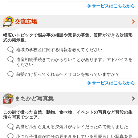
サービスはこちらから
交流広場
幅広いトピックで悩み事の相談や意見の募集、質問ができる対話形
式の掲示板。
地域の学校区に関する情報を教えてください
遺産相続手続きでわからないことがあります。アドバイスを
ください
前髪だけ切ってくれるヘアサロンを知っていますか？
サービスはこちらから
まちかど写真集
この街で撮った自然、動物、食べ物、イベントの写真など普段の生
活を写真でシェア。
高層ビルから見える夕焼けがキレイだったので撮りました
小さな子供達が節分の豆まきをしている可愛らしい写真を見