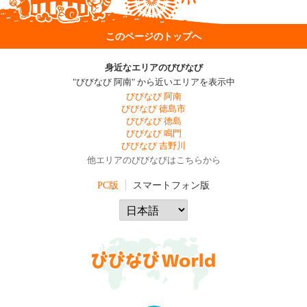
このページのトップへ
身近なエリアのびびなび
"びびなび 阿南" から近いエリアを表示中
びびなび 阿南
びびなび 徳島市
びびなび 徳島
びびなび 鳴門
びびなび 吉野川
他エリアのびびなびはこちらから
PC版
スマートフォン版