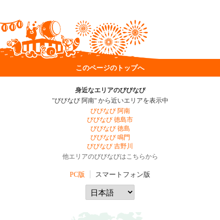
このページのトップへ
身近なエリアのびびなび
"びびなび 阿南" から近いエリアを表示中
びびなび 阿南
びびなび 徳島市
びびなび 徳島
びびなび 鳴門
びびなび 吉野川
他エリアのびびなびはこちらから
PC版
スマートフォン版