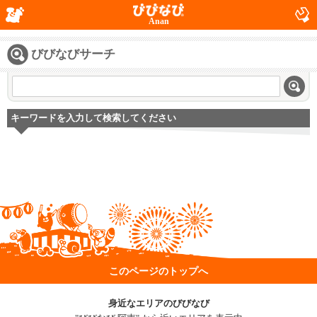
Anan
びびなびサーチ
キーワードを入力して検索してください
このページのトップへ
身近なエリアのびびなび