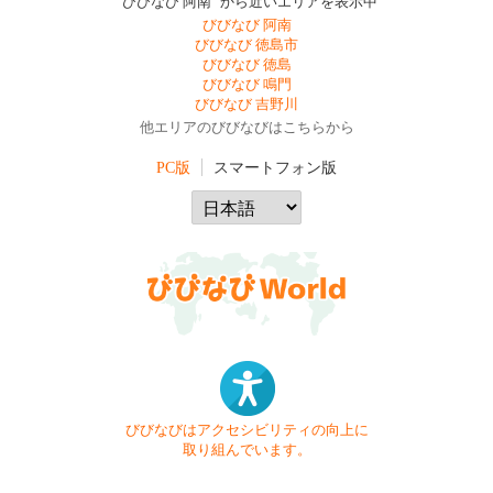
"びびなび 阿南" から近いエリアを表示中
びびなび 阿南
びびなび 徳島市
びびなび 徳島
びびなび 鳴門
びびなび 吉野川
他エリアのびびなびはこちらから
PC版
スマートフォン版
びびなびはアクセシビリティの向上に
取り組んでいます。