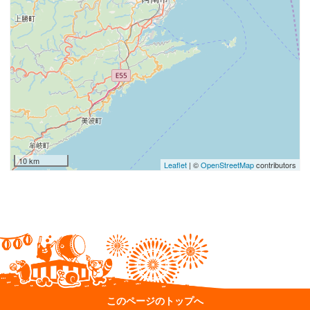
10 km
Leaflet
| ©
OpenStreetMap
contributors
このページのトップへ