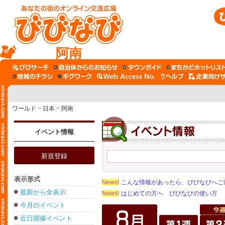
阿南
ワールド
>
日本
>
阿南
イベント情報
新規登録
表示形式
News!
こんな情報があったら、びびなびへご
最新から全表示
News!
はじめての方へ びびなびの使い方
今月のイベント
近日開催イベント