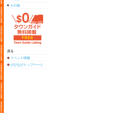
その他
戻る
イベント情報
びびなびトップページ