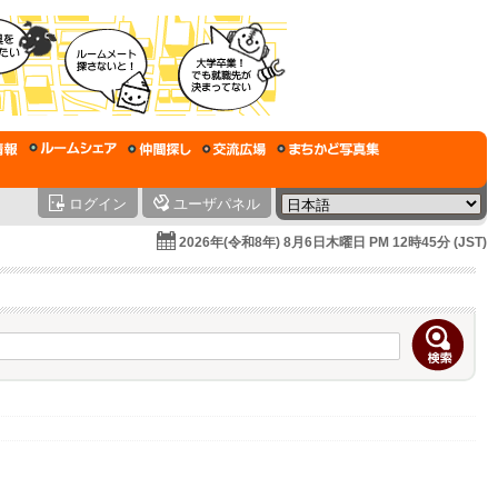
ログイン
ユーザパネル
2026年(令和8年) 8月6日木曜日 PM 12時45分 (JST)