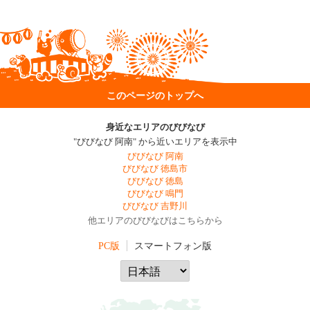
このページのトップへ
身近なエリアのびびなび
"びびなび 阿南" から近いエリアを表示中
びびなび 阿南
びびなび 徳島市
びびなび 徳島
びびなび 鳴門
びびなび 吉野川
他エリアのびびなびはこちらから
PC版
スマートフォン版