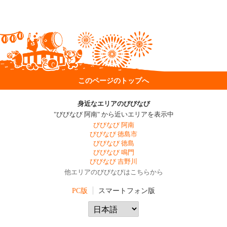
このページのトップへ
身近なエリアのびびなび
"びびなび 阿南" から近いエリアを表示中
びびなび 阿南
びびなび 徳島市
びびなび 徳島
びびなび 鳴門
びびなび 吉野川
他エリアのびびなびはこちらから
PC版
スマートフォン版