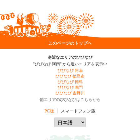
このページのトップへ
身近なエリアのびびなび
"びびなび 阿南" から近いエリアを表示中
びびなび 阿南
びびなび 徳島市
びびなび 徳島
びびなび 鳴門
びびなび 吉野川
他エリアのびびなびはこちらから
PC版
スマートフォン版