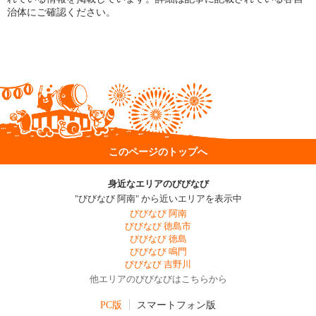
治体にご確認ください。
このページのトップへ
身近なエリアのびびなび
"びびなび 阿南" から近いエリアを表示中
びびなび 阿南
びびなび 徳島市
びびなび 徳島
びびなび 鳴門
びびなび 吉野川
他エリアのびびなびはこちらから
PC版
スマートフォン版