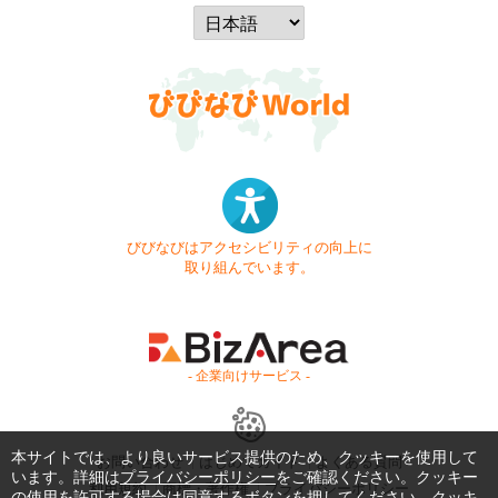
びびなびはアクセシビリティの向上に
取り組んでいます。
- 企業向けサービス -
本サイトでは、より良いサービス提供のため、クッキーを使用して
お問い合わせ
はじめてガイド
よくある質問
います。詳細は
プライバシーポリシー
をご確認ください。クッキー
利用規約
商標・著作権
プライバシーポリシー
の使用を許可する場合は同意するボタンを押してください。クッキ