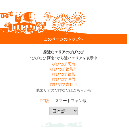
このページのトップへ
身近なエリアのびびなび
"びびなび 阿南" から近いエリアを表示中
びびなび 阿南
びびなび 徳島市
びびなび 徳島
びびなび 鳴門
びびなび 吉野川
他エリアのびびなびはこちらから
PC版
スマートフォン版