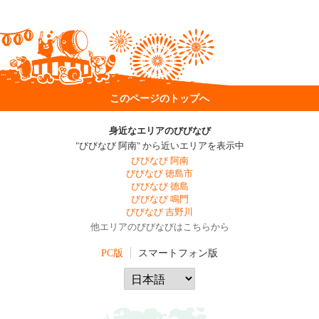
このページのトップへ
身近なエリアのびびなび
"びびなび 阿南" から近いエリアを表示中
びびなび 阿南
びびなび 徳島市
びびなび 徳島
びびなび 鳴門
びびなび 吉野川
他エリアのびびなびはこちらから
PC版
スマートフォン版