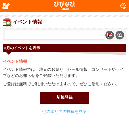
Anan
イベント情報
8月のイベントを表示
イベント情報
イベント情報では、地元のお祭り、セール情報、コンサートやライ
ブなどのお知らせをご登録いただけます。
ご登録は無料でご利用いただけますので、ぜひご活用ください。
新規登録
他のエリアの投稿を見る