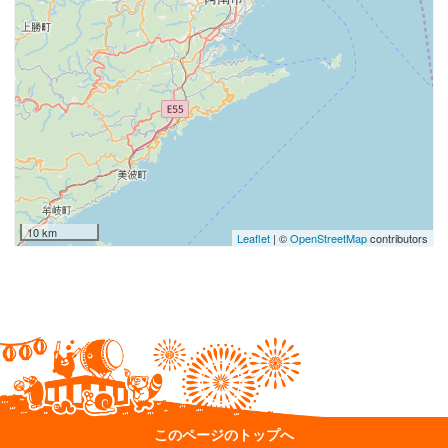
10 km
Leaflet
| ©
OpenStreetMap
contributors
このページのトップへ